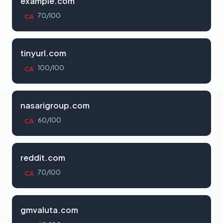
example.com
70/100
CA
tinyurl.com
100/100
CA
nasarigroup.com
60/100
CA
reddit.com
70/100
CA
gmvaluta.com