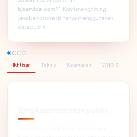
adalah "seberapa aman
bjservice.com
?". Kami menghitung
jawaban otomatis hanya menggunakan
data publik.
Ikhtisar
Teknis
Keamanan
WHOIS
Ringkasan catatan publik
Dari catatan publik yang terkait dengan