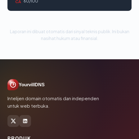
60/100
CA
Laporan ini dibuat otomatis dari sinyal teknis publik. Ini bukan
nasihat hukum atau finansial.
YourvillDNS
Intelijen domain otomatis dan independen
untuk web terbuka.
PRODUK