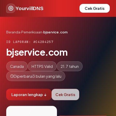
YourvillDNS
Cek Gratis
Beranda
›
Pemeriksaan
›
bjservice.com
ID LAPORAN: #C4284257
bjservice.com
Canada
HTTPS Valid
21.7 tahun
Diperbarui
3 bulan yang lalu
Laporan lengkap ↓
Cek Gratis