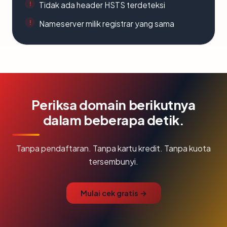
Tidak ada header HSTS terdeteksi
Nameserver milik registrar yang sama
Periksa domain berikutnya
dalam beberapa detik.
Tanpa pendaftaran. Tanpa kartu kredit. Tanpa kuota
tersembunyi.
Mulai cek gratis →