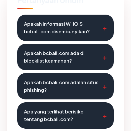
Pertanyaan Umum
Apakah informasi WHOIS
bcbali.com disembunyikan?
Apakah bcbali.com ada di
blocklist keamanan?
Apakah bcbali.com adalah situs
phishing?
Apa yang terlihat berisiko
tentang bcbali.com?