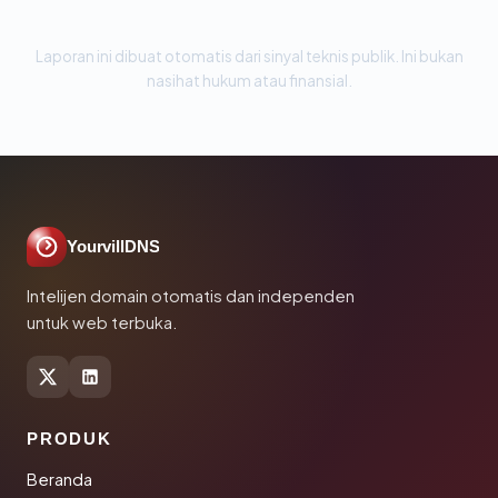
Laporan ini dibuat otomatis dari sinyal teknis publik. Ini bukan
nasihat hukum atau finansial.
YourvillDNS
Intelijen domain otomatis dan independen
untuk web terbuka.
PRODUK
Beranda