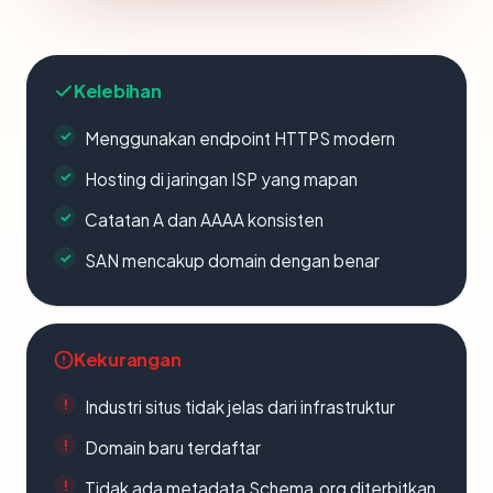
Kelebihan
Menggunakan endpoint HTTPS modern
Hosting di jaringan ISP yang mapan
Catatan A dan AAAA konsisten
SAN mencakup domain dengan benar
Kekurangan
Industri situs tidak jelas dari infrastruktur
Domain baru terdaftar
Tidak ada metadata Schema.org diterbitkan