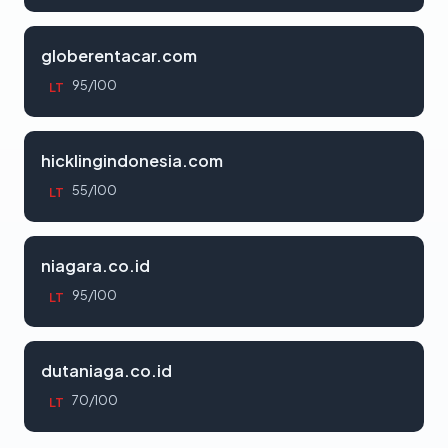
globerentacar.com
95/100
LT
hicklingindonesia.com
55/100
LT
niagara.co.id
95/100
LT
dutaniaga.co.id
70/100
LT