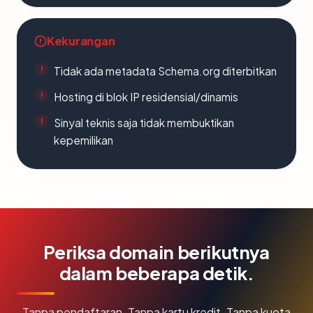
Kekurangan
Tidak ada metadata Schema.org diterbitkan
Hosting di blok IP residensial/dinamis
Sinyal teknis saja tidak membuktikan
kepemilikan
Periksa domain berikutnya
dalam beberapa detik.
Tanpa pendaftaran. Tanpa kartu kredit. Tanpa kuota