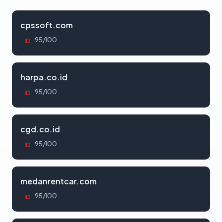
cpssoft.com
95/100
ID
harpa.co.id
95/100
ID
cgd.co.id
95/100
ID
medanrentcar.com
95/100
ID