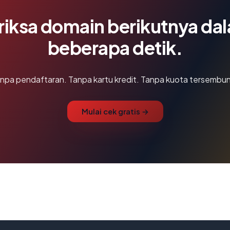
riksa domain berikutnya da
beberapa detik.
npa pendaftaran. Tanpa kartu kredit. Tanpa kuota tersembun
Mulai cek gratis →