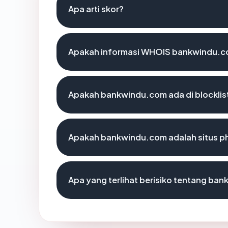
Apa arti skor?
Apakah informasi WHOIS bankwindu.c
Apakah bankwindu.com ada di blockli
Apakah bankwindu.com adalah situs ph
Apa yang terlihat berisiko tentang ba