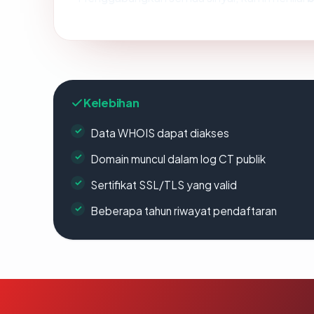
Kelebihan
Data WHOIS dapat diakses
Domain muncul dalam log CT publik
Sertifikat SSL/TLS yang valid
Beberapa tahun riwayat pendaftaran