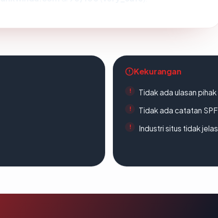
Kekurangan
Tidak ada ulasan piha
Tidak ada catatan SP
Industri situs tidak jelas