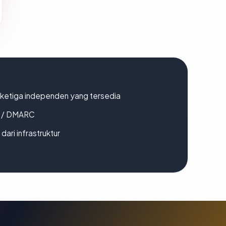
k ketiga independen yang tersedia
F / DMARC
 dari infrastruktur