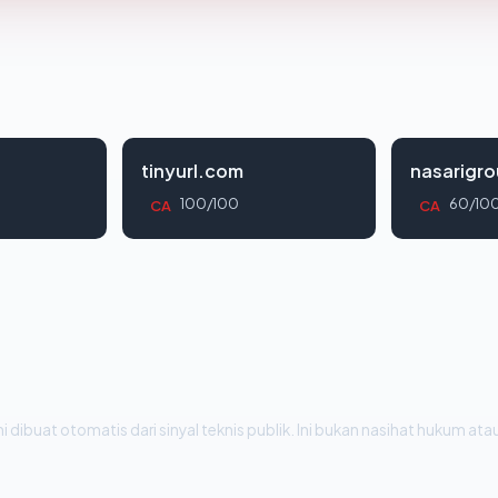
tinyurl.com
nasarigr
100/100
60/10
CA
CA
i dibuat otomatis dari sinyal teknis publik. Ini bukan nasihat hukum atau