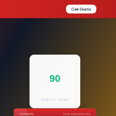
Cek Gratis
90
SANGAT AMAN