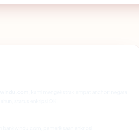
windu.com
, kami mengekstrak empat anchor: negara
ahun, status enkripsi OK.
an bankwindu.com, pemeriksaan enkripsi