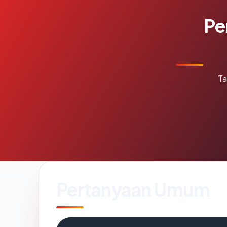
Pe
Ta
Pertanyaan Umum