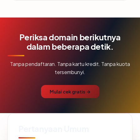
Periksa domain berikutnya
dalam beberapa detik.
Tanpa pendaftaran. Tanpa kartu kredit. Tanpa kuota
tersembunyi.
Mulai cek gratis →
Pertanyaan Umum