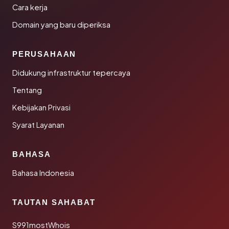
Cara kerja
Domain yang baru diperiksa
PERUSAHAAN
Didukung infrastruktur tepercaya
Tentang
Kebijakan Privasi
Syarat Layanan
BAHASA
Bahasa Indonesia
TAUTAN SAHABAT
S991mostWhois