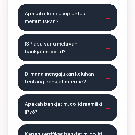
Apakah skor cukup untuk
memutuskan?
ISP apa yang melayani
bankjatim.co.id?
Di mana mengajukan keluhan
tentang bankjatim.co.id?
Apakah bankjatim.co.id memiliki
IPv6?
Kapan sertifikat bankjatim.co.id