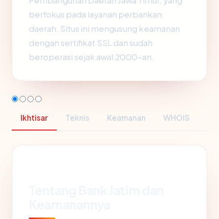
Pembangunan Daerah Jawa Timur, yang
berfokus pada layanan perbankan
daerah. Situs ini mengusung keamanan
dengan sertifikat SSL dan sudah
beroperasi sejak awal 2000-an.
Ikhtisar
Teknis
Keamanan
WHOIS
Tentang Bank Jatim dan
Keamanannya