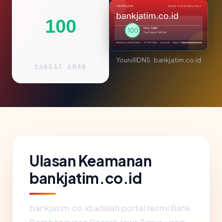
100
YourvillDNS · bankjatim.co.id
SANGAT AMAN
Ulasan Keamanan
bankjatim.co.id
bankjatim.co.id adalah portal resmi Bank