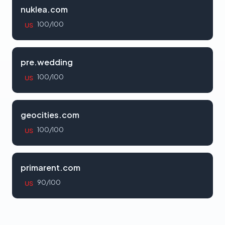
nuklea.com
100/100
US
pre.wedding
100/100
US
geocities.com
100/100
US
primarent.com
90/100
US