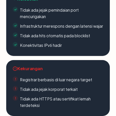
Tidak ada jejak pemindaian port
mencurigakan
Infrastruktur merespons dengan latensi wajar
Tidak ada hits otomatis pada blocklist
Konektivitas IPv6 hadir
Kekurangan
Registrar berbasis di luar negara target
Tidak ada jejak korporat terkait
Tidak ada HTTPS atau sertifikat lemah
terdeteksi