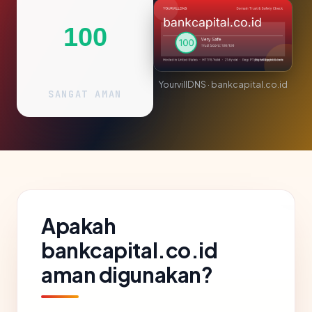
100
YourvillDNS · bankcapital.co.id
SANGAT AMAN
Apakah
bankcapital.co.id
aman digunakan?