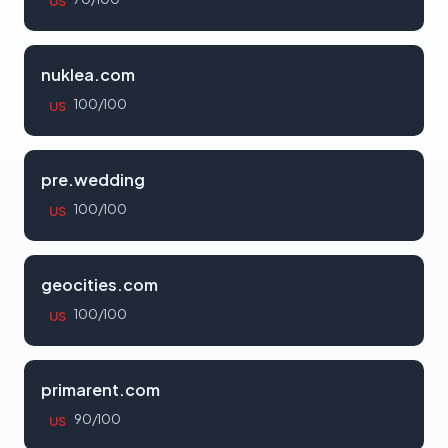
US
nuklea.com
100/100
US
pre.wedding
100/100
US
geocities.com
100/100
US
primarent.com
90/100
US