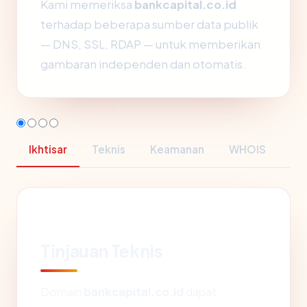
Kami memeriksa
bankcapital.co.id
terhadap beberapa sumber data publik
— DNS, SSL, RDAP — untuk memberikan
gambaran independen dan otomatis.
Ikhtisar
Teknis
Keamanan
WHOIS
Tinjauan Teknis
Domain
bankcapital.co.id
dapat