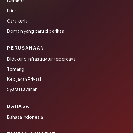
Beranda
Fitur
Cara kerja
Domain yang baru diperiksa
PERUSAHAAN
Didukung infrastruktur tepercaya
Tentang
Kebijakan Privasi
Syarat Layanan
BAHASA
Bahasa Indonesia