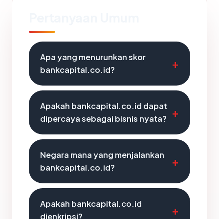
Pertanyaan Umum
Apa yang menurunkan skor
bankcapital.co.id?
Apakah bankcapital.co.id dapat
dipercaya sebagai bisnis nyata?
Negara mana yang menjalankan
bankcapital.co.id?
Apakah bankcapital.co.id
dienkripsi?