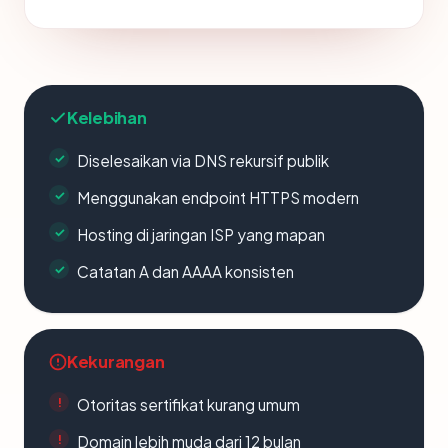
Kelebihan
Diselesaikan via DNS rekursif publik
Menggunakan endpoint HTTPS modern
Hosting di jaringan ISP yang mapan
Catatan A dan AAAA konsisten
Kekurangan
Otoritas sertifikat kurang umum
Domain lebih muda dari 12 bulan