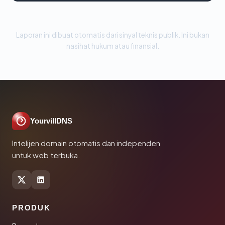
Laporan ini dibuat otomatis dari sinyal teknis publik. Ini bukan
nasihat hukum atau finansial.
YourvillDNS
Intelijen domain otomatis dan independen
untuk web terbuka.
PRODUK