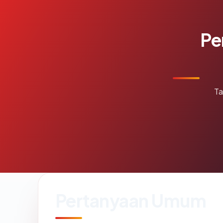
Pe
Ta
Pertanyaan Umum