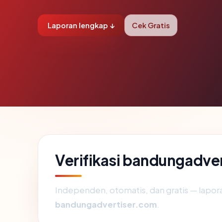
Laporan lengkap ↓
Cek Gratis
Verifikasi bandungadve
Independen, otomatis, dan gratis — lapora
bandungadvertiser.com
.