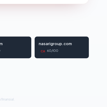
om
nasarigroup.com
0
60/100
CA
 finansial.