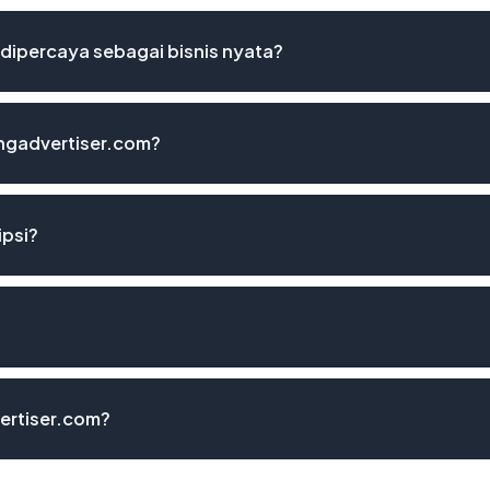
ipercaya sebagai bisnis nyata?
ngadvertiser.com?
ipsi?
ertiser.com?