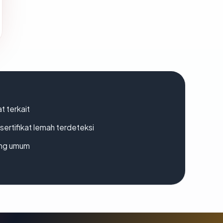
t terkait
ertifikat lemah terdeteksi
rang umum