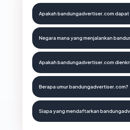
Apakah bandungadvertiser.com dapat d
Negara mana yang menjalankan bandu
Apakah bandungadvertiser.com dienkr
Berapa umur bandungadvertiser.com?
Siapa yang mendaftarkan bandungadv