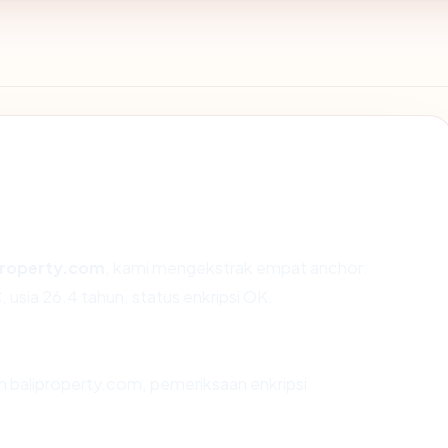
property.com
, kami mengekstrak empat anchor:
usia 26.4 tahun, status enkripsi OK.
n baliproperty.com, pemeriksaan enkripsi