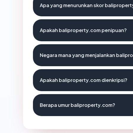
Apa yang menurunkan skor baliproper
Apakah baliproperty.com penipuan?
Negara mana yang menjalankan balipr
Apakah baliproperty.com dienkripsi?
Berapa umur baliproperty.com?