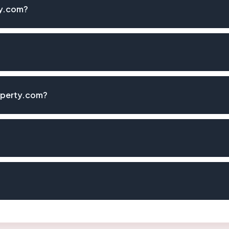
ty.com?
operty.com?