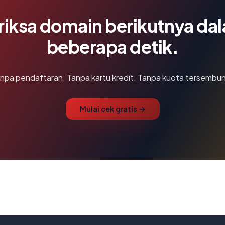
riksa domain berikutnya da
beberapa detik.
npa pendaftaran. Tanpa kartu kredit. Tanpa kuota tersembun
Mulai cek gratis →