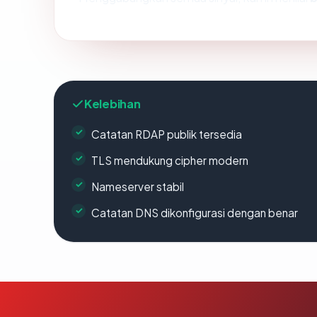
Kelebihan
Catatan RDAP publik tersedia
TLS mendukung cipher modern
Nameserver stabil
Catatan DNS dikonfigurasi dengan benar