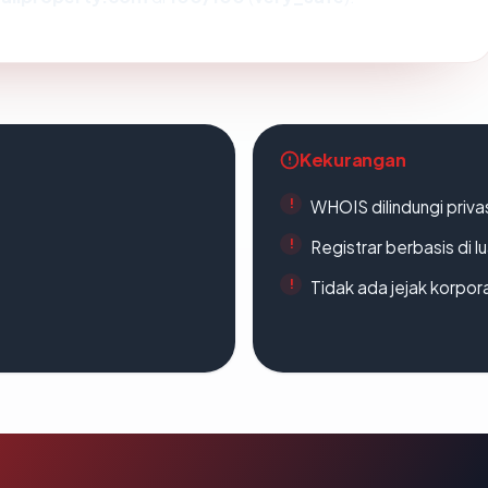
Kekurangan
WHOIS dilindungi priva
Registrar berbasis di l
Tidak ada jejak korpora