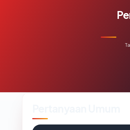
Pe
Ta
Pertanyaan Umum