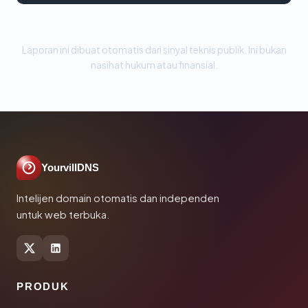
Laporan ini dibuat otomatis dari sinyal teknis publik. Ini bukan
nasihat hukum atau finansial.
YourvillDNS
Intelijen domain otomatis dan independen
untuk web terbuka.
PRODUK