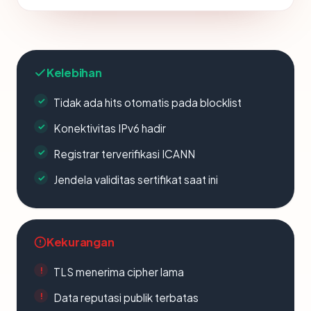
Kelebihan
Tidak ada hits otomatis pada blocklist
Konektivitas IPv6 hadir
Registrar terverifikasi ICANN
Jendela validitas sertifikat saat ini
Kekurangan
TLS menerima cipher lama
Data reputasi publik terbatas