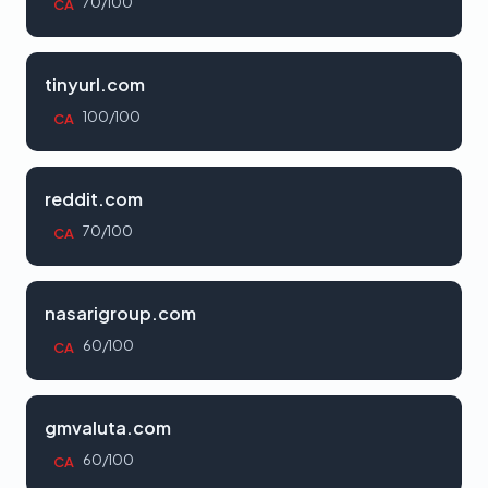
70/100
CA
tinyurl.com
100/100
CA
reddit.com
70/100
CA
nasarigroup.com
60/100
CA
gmvaluta.com
60/100
CA