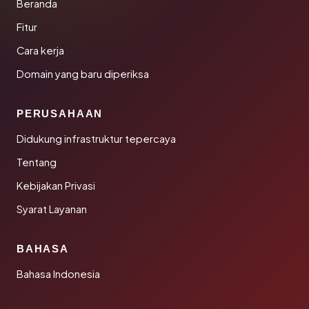
Beranda
Fitur
Cara kerja
Domain yang baru diperiksa
PERUSAHAAN
Didukung infrastruktur tepercaya
Tentang
Kebijakan Privasi
Syarat Layanan
BAHASA
Bahasa Indonesia