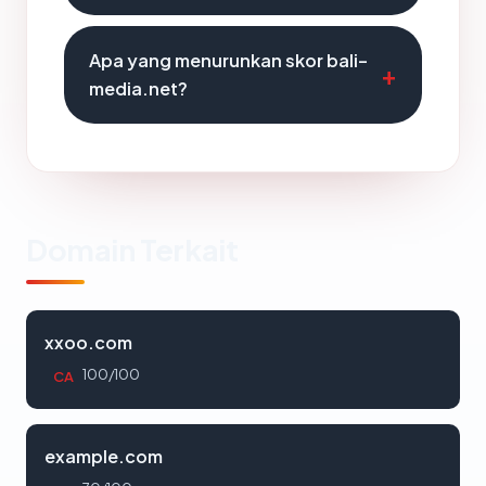
Apa yang menurunkan skor bali-
media.net?
Domain Terkait
xxoo.com
100/100
CA
example.com