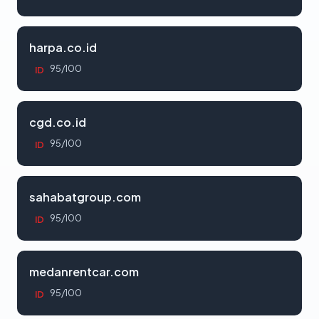
harpa.co.id
95/100
ID
cgd.co.id
95/100
ID
sahabatgroup.com
95/100
ID
medanrentcar.com
95/100
ID