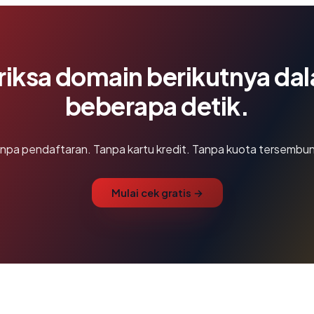
riksa domain berikutnya da
beberapa detik.
npa pendaftaran. Tanpa kartu kredit. Tanpa kuota tersembun
Mulai cek gratis →