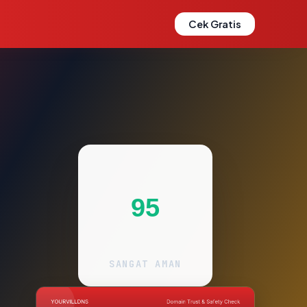
Cek Gratis
95
SANGAT AMAN