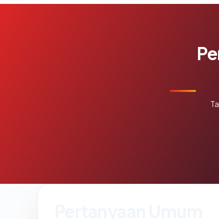
Pe
Ta
Pertanyaan Umum