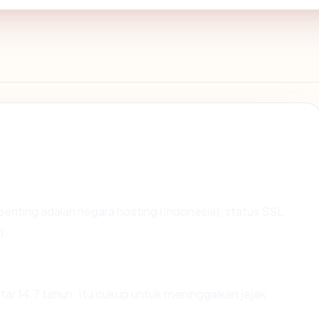
terpenting adalah negara hosting (Indonesia), status SSL
).
itar 14.7 tahun. Itu cukup untuk meninggalkan jejak