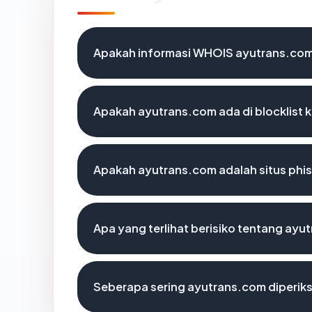
Apakah informasi WHOIS ayutrans.co
Apakah ayutrans.com ada di blocklist
Apakah ayutrans.com adalah situs phi
Apa yang terlihat berisiko tentang ay
Seberapa sering ayutrans.com diperik