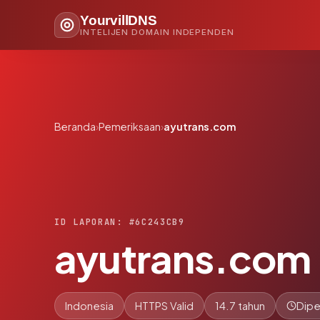
YourvillDNS
INTELIJEN DOMAIN INDEPENDEN
Beranda
›
Pemeriksaan
›
ayutrans.com
ID LAPORAN: #6C243CB9
ayutrans.com
Indonesia
HTTPS Valid
14.7 tahun
Dipe