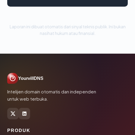
Laporan ini dibuat otomatis dari sinyal teknis publik. Ini bukan
nasihat hukum atau finansial.
YourvillDNS
Intelijen domain otomatis dan independen
untuk web terbuka.
PRODUK