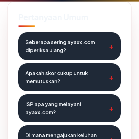
Pertanyaan Umum
Seberapa sering ayaxx.com
diperiksa ulang?
Apakah skor cukup untuk
memutuskan?
ISP apa yang melayani
ayaxx.com?
Di mana mengajukan keluhan