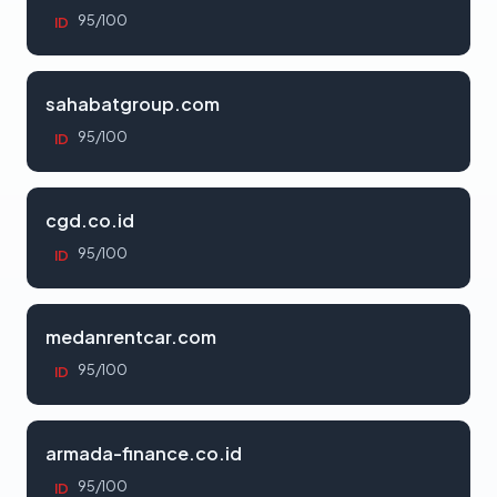
95/100
ID
sahabatgroup.com
95/100
ID
cgd.co.id
95/100
ID
medanrentcar.com
95/100
ID
armada-finance.co.id
95/100
ID