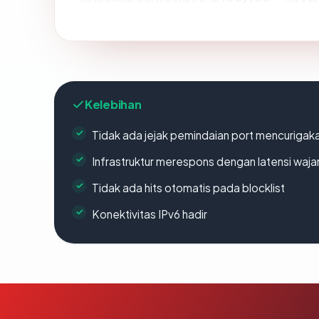
Kelebihan
Tidak ada jejak pemindaian port mencurigak
Infrastruktur merespons dengan latensi waja
Tidak ada hits otomatis pada blocklist
Konektivitas IPv6 hadir