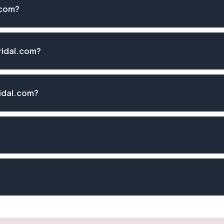
.com?
ridal.com?
idal.com?