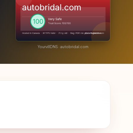
YourvillDNS · autobridal.com