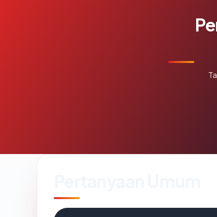
Pe
Ta
Pertanyaan Umum