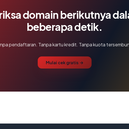
riksa domain berikutnya da
beberapa detik.
npa pendaftaran. Tanpa kartu kredit. Tanpa kuota tersembun
Mulai cek gratis →