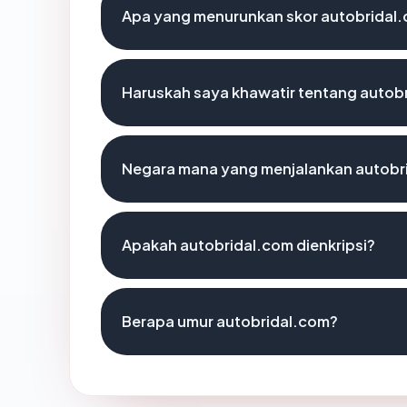
Apa yang menurunkan skor autobridal
Haruskah saya khawatir tentang autob
Negara mana yang menjalankan autobr
Apakah autobridal.com dienkripsi?
Berapa umur autobridal.com?