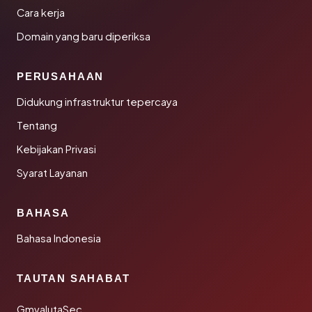
Cara kerja
Domain yang baru diperiksa
PERUSAHAAN
Didukung infrastruktur tepercaya
Tentang
Kebijakan Privasi
Syarat Layanan
BAHASA
Bahasa Indonesia
TAUTAN SAHABAT
GmvalutaSec