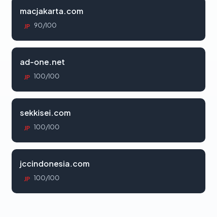
macjakarta.com
90/100
JP
ad-one.net
100/100
JP
sekkisei.com
100/100
JP
jccindonesia.com
100/100
JP