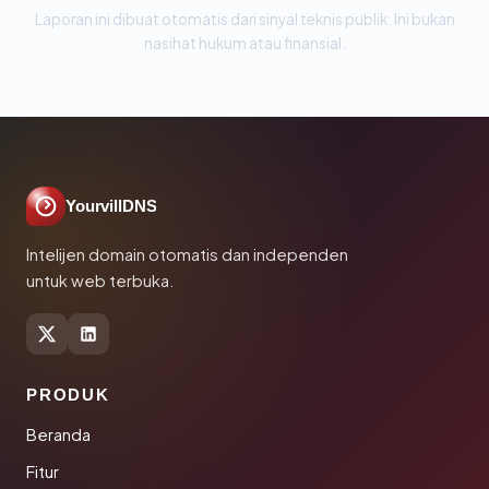
Laporan ini dibuat otomatis dari sinyal teknis publik. Ini bukan
nasihat hukum atau finansial.
YourvillDNS
Intelijen domain otomatis dan independen
untuk web terbuka.
PRODUK
Beranda
Fitur