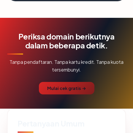
Periksa domain berikutnya
dalam beberapa detik.
Tanpa pendaftaran. Tanpa kartu kredit. Tanpa kuota
tersembunyi.
Mulai cek gratis →
Pertanyaan Umum