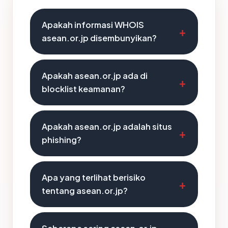
Apakah informasi WHOIS
asean.or.jp disembunyikan?
Apakah asean.or.jp ada di
blocklist keamanan?
Apakah asean.or.jp adalah situs
phishing?
Apa yang terlihat berisiko
tentang asean.or.jp?