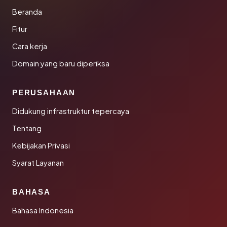
Beranda
Fitur
Cara kerja
Domain yang baru diperiksa
PERUSAHAAN
Didukung infrastruktur tepercaya
Tentang
Kebijakan Privasi
Syarat Layanan
BAHASA
Bahasa Indonesia