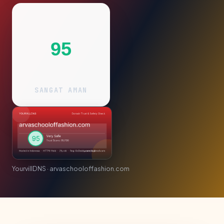
95
SANGAT AMAN
YourvillDNS · arvaschooloffashion.com