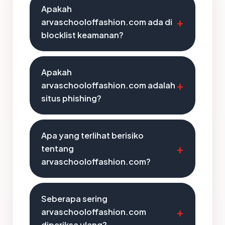
Apakah
arvaschooloffashion.com ada di
blocklist keamanan?
Apakah
arvaschooloffashion.com adalah
situs phishing?
Apa yang terlihat berisiko
tentang
arvaschooloffashion.com?
Seberapa sering
arvaschooloffashion.com
diperiksa ulang?