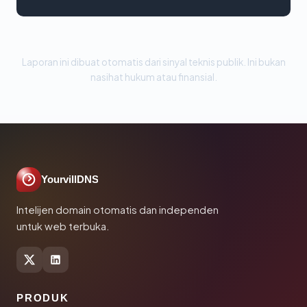
Laporan ini dibuat otomatis dari sinyal teknis publik. Ini bukan
nasihat hukum atau finansial.
YourvillDNS
Intelijen domain otomatis dan independen
untuk web terbuka.
PRODUK