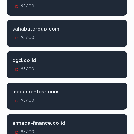
95/100
ID
sahabatgroup.com
95/100
ID
cgd.co.id
95/100
ID
medanrentcar.com
95/100
ID
armada-finance.co.id
95/100
ID