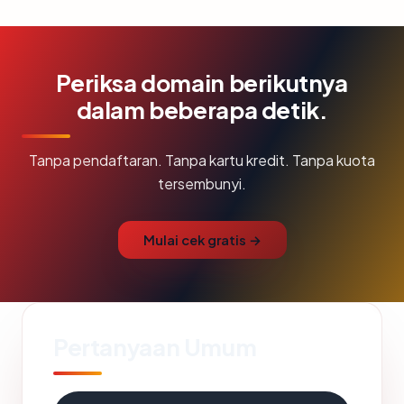
Periksa domain berikutnya
dalam beberapa detik.
Tanpa pendaftaran. Tanpa kartu kredit. Tanpa kuota
tersembunyi.
Mulai cek gratis →
Pertanyaan Umum