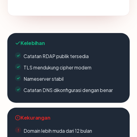
Kelebihan
Catatan RDAP publik tersedia
TLS mendukung cipher modern
Nameserver stabil
Catatan DNS dikonfigurasi dengan benar
Kekurangan
Domain lebih muda dari 12 bulan