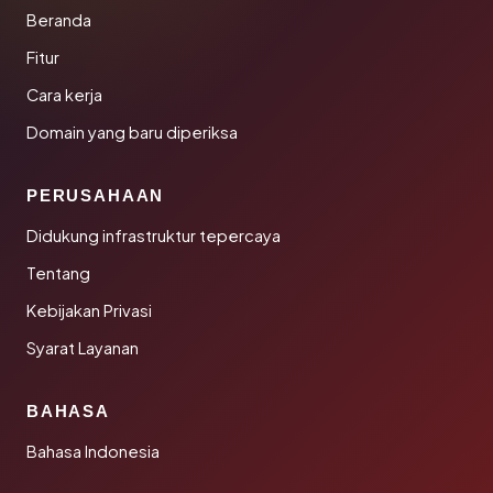
Beranda
Fitur
Cara kerja
Domain yang baru diperiksa
PERUSAHAAN
Didukung infrastruktur tepercaya
Tentang
Kebijakan Privasi
Syarat Layanan
BAHASA
Bahasa Indonesia