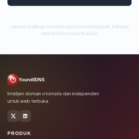
Laporan ini dibuat otomatis dari sinyal teknis publik. Ini bukan
nasihat hukum atau finansial.
YourvillDNS
Intelijen domain otomatis dan independen
untuk web terbuka.
PRODUK