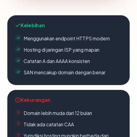
Kelebihan
Menggunakan endpoint HTTPS modern
Hosting di jaringan ISP yang mapan
Catatan A dan AAAA konsisten
SAN mencakup domain dengan benar
Kekurangan
Domain lebih muda dari 12 bulan
Tidak ada catatan CAA
Yurisdiksi hosting mungkin berbeda dari