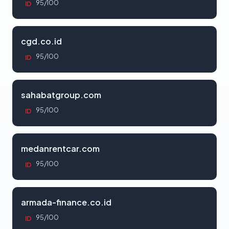
95/100
ID
cgd.co.id
95/100
ID
sahabatgroup.com
95/100
ID
medanrentcar.com
95/100
ID
armada-finance.co.id
95/100
ID