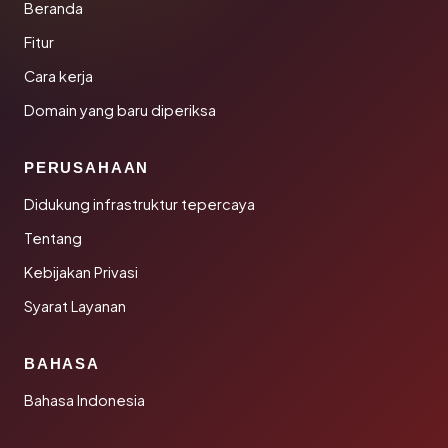
Beranda
Fitur
Cara kerja
Domain yang baru diperiksa
PERUSAHAAN
Didukung infrastruktur tepercaya
Tentang
Kebijakan Privasi
Syarat Layanan
BAHASA
Bahasa Indonesia