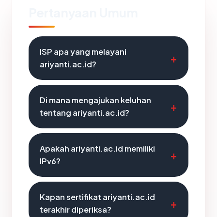
Pertanyaan Umum
ISP apa yang melayani
ariyanti.ac.id?
Di mana mengajukan keluhan
tentang ariyanti.ac.id?
Apakah ariyanti.ac.id memiliki
IPv6?
Kapan sertifikat ariyanti.ac.id
terakhir diperiksa?