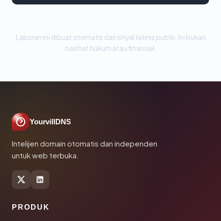
Laporan ini dibuat otomatis dari sinyal teknis publik. Ini bukan
nasihat hukum atau finansial.
YourvillDNS
Intelijen domain otomatis dan independen
untuk web terbuka.
PRODUK