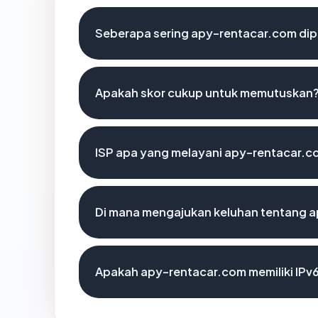
Seberapa sering apy-rentacar.com dip
Apakah skor cukup untuk memutuskan
ISP apa yang melayani apy-rentacar.c
Di mana mengajukan keluhan tentang 
Apakah apy-rentacar.com memiliki IPv