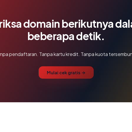
riksa domain berikutnya da
beberapa detik.
npa pendaftaran. Tanpa kartu kredit. Tanpa kuota tersembun
Mulai cek gratis →