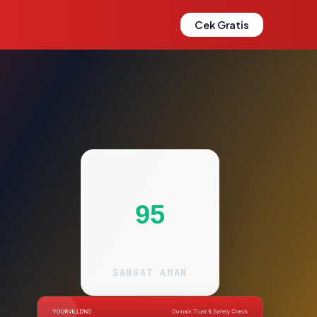
Cek Gratis
95
SANGAT AMAN