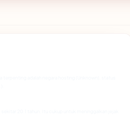
data terpenting adalah negara hosting (Unknown), status
).
 sekitar 20.1 tahun. Itu cukup untuk meninggalkan jejak