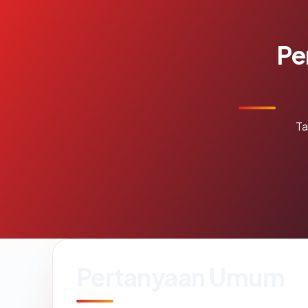
Pe
Ta
Pertanyaan Umum