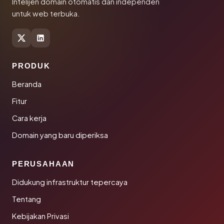
Intelijen domain otomatis dan independen
untuk web terbuka.
PRODUK
Beranda
Fitur
Cara kerja
Domain yang baru diperiksa
PERUSAHAAN
Didukung infrastruktur tepercaya
Tentang
Kebijakan Privasi