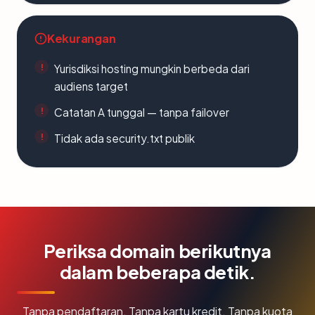
Kekurangan
Yurisdiksi hosting mungkin berbeda dari
audiens target
Catatan A tunggal — tanpa failover
Tidak ada security.txt publik
Periksa domain berikutnya
dalam beberapa detik.
Tanpa pendaftaran. Tanpa kartu kredit. Tanpa kuota