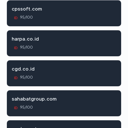
cpssoft.com
95/100
ID
harpa.co.id
95/100
ID
cgd.co.id
95/100
ID
sahabatgroup.com
95/100
ID