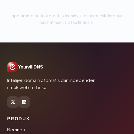
Laporan ini dibuat otomatis dari sinyal teknis publik. Ini bukan
nasihat hukum atau finansial.
YourvillDNS
Intelijen domain otomatis dan independen
untuk web terbuka.
PRODUK
Beranda