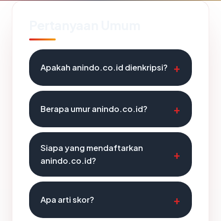
Pertanyaan Umum
Apakah anindo.co.id dienkripsi?
Berapa umur anindo.co.id?
Siapa yang mendaftarkan
anindo.co.id?
Apa arti skor?