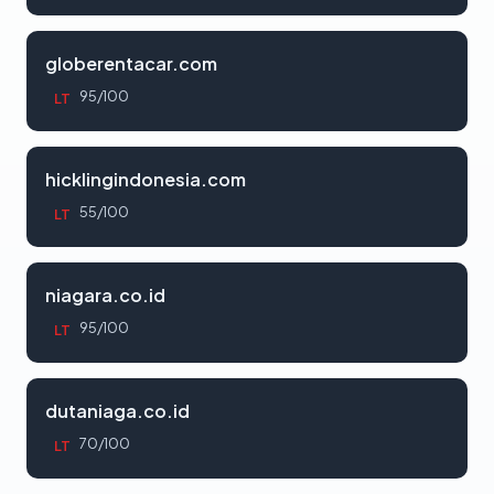
globerentacar.com
95/100
LT
hicklingindonesia.com
55/100
LT
niagara.co.id
95/100
LT
dutaniaga.co.id
70/100
LT