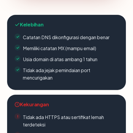
Kelebihan
Catatan DNS dikonfigurasi dengan benar
Memiliki catatan MX (mampu email)
Usia domain di atas ambang 1 tahun
Tidak ada jejak pemindaian port
mencurigakan
Kekurangan
Tidak ada HTTPS atau sertifikat lemah
terdeteksi