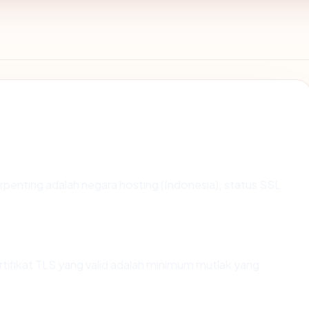
 terpenting adalah negara hosting (Indonesia), status SSL
.
fikat TLS yang valid adalah minimum mutlak yang