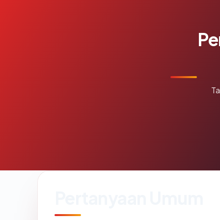
Pe
Ta
Pertanyaan Umum