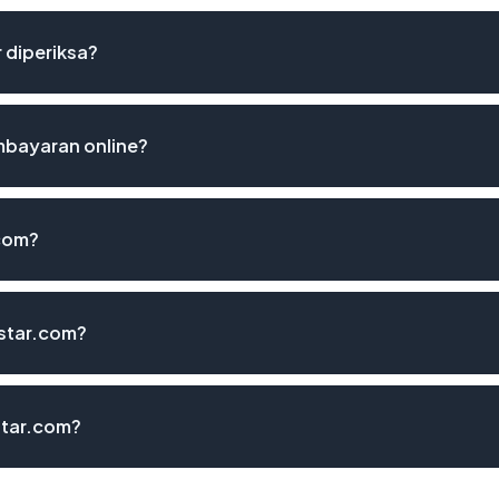
 diperiksa?
bayaran online?
com?
star.com?
star.com?