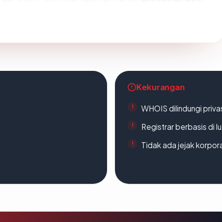
Kekurangan
WHOIS dilindungi priva
Registrar berbasis di l
Tidak ada jejak korpora