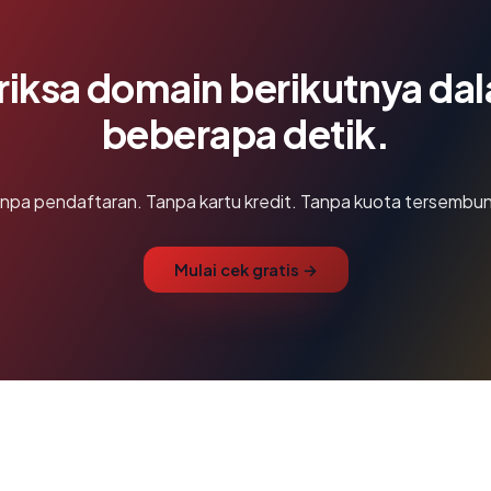
riksa domain berikutnya da
beberapa detik.
npa pendaftaran. Tanpa kartu kredit. Tanpa kuota tersembun
Mulai cek gratis →