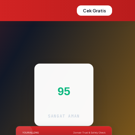
Cek Gratis
95
SANGAT AMAN