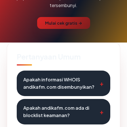
tersembunyi.
Mulai cek gratis →
Pertanyaan Umum
Apakah informasi WHOIS
andikafm.com disembunyikan?
Apakah andikafm.com ada di
blocklist keamanan?