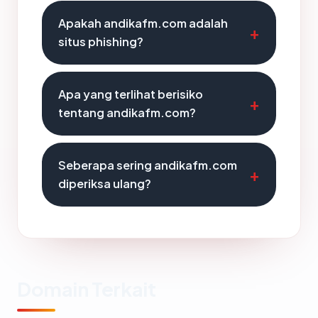
Apakah andikafm.com adalah
situs phishing?
Apa yang terlihat berisiko
tentang andikafm.com?
Seberapa sering andikafm.com
diperiksa ulang?
Domain Terkait