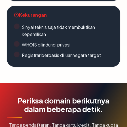
Kekurangan
Sinyal teknis saja tidak membuktikan
kepemilikan
WHOIS dilindungi privasi
Registrar berbasis di luar negara target
Periksa domain berikutnya
dalam beberapa detik.
Tanpa pendaftaran. Tanpa kartu kredit. Tanpa kuota