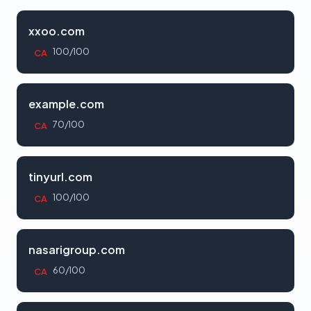
xxoo.com
100/100
CA
example.com
70/100
CA
tinyurl.com
100/100
CA
nasarigroup.com
60/100
CA