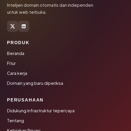
Intelijen domain otomatis dan independen
untuk web terbuka.
PRODUK
Beranda
Fitur
Cara kerja
Domain yang baru diperiksa
PERUSAHAAN
Didukung infrastruktur tepercaya
Tentang
Kebijakan Privasi