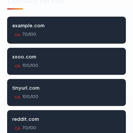
example.com
70/100
CA
xxoo.com
100/100
CA
tinyurl.com
100/100
CA
reddit.com
70/100
CA