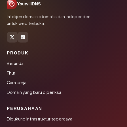
YourvillDNS
Intelijen domain otomatis dan independen
untuk web terbuka.
PRODUK
Beranda
Fitur
Cara kerja
Domain yang baru diperiksa
PERUSAHAAN
Didukung infrastruktur tepercaya