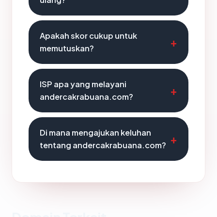
Apakah skor cukup untuk
memutuskan?
ISP apa yang melayani
andercakrabuana.com?
Di mana mengajukan keluhan
tentang andercakrabuana.com?
Domain Terkait