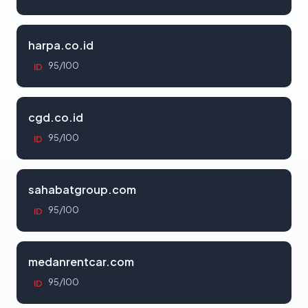
harpa.co.id
95/100
ID
cgd.co.id
95/100
ID
sahabatgroup.com
95/100
ID
medanrentcar.com
95/100
ID