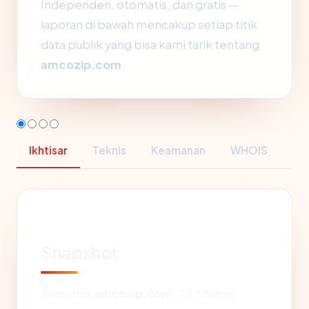
Independen, otomatis, dan gratis —
laporan di bawah mencakup setiap titik
data publik yang bisa kami tarik tentang
amcozip.com
.
Ikhtisar
Teknis
Keamanan
WHOIS
Snapshot
Snapshot
amcozip.com
: 25.5 tahun,