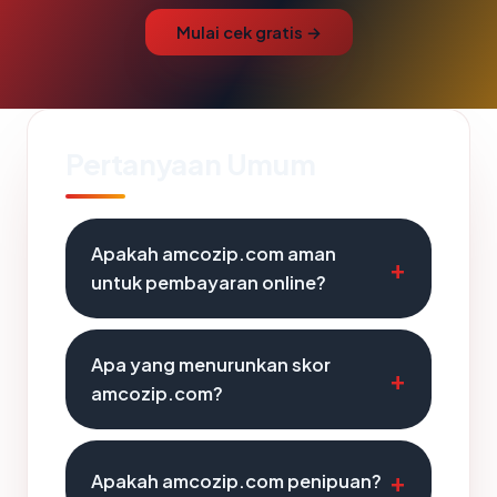
Mulai cek gratis →
Pertanyaan Umum
Apakah amcozip.com aman
untuk pembayaran online?
Apa yang menurunkan skor
amcozip.com?
Apakah amcozip.com penipuan?