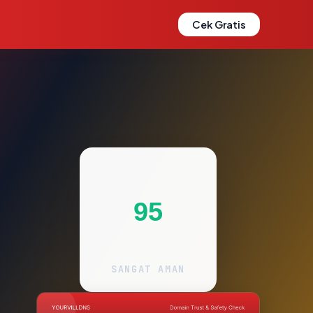
Cek Gratis
95
SANGAT AMAN