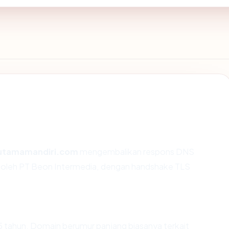
utamamandiri.com
mengembalikan respons DNS
an oleh PT Beon Intermedia, dengan handshake TLS
5 tahun. Domain berumur panjang biasanya terkait