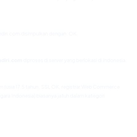
iri.com disimpulkan dengan: OK.
diri.com
diproses di server yang berlokasi di Indonesia.
 (usia 17.5 tahun, SSL OK, registrar Web Commerce
ra Indonesia) biasanya jatuh dalam kategori