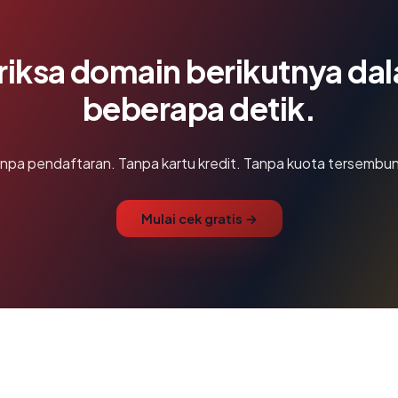
riksa domain berikutnya da
beberapa detik.
npa pendaftaran. Tanpa kartu kredit. Tanpa kuota tersembun
Mulai cek gratis →