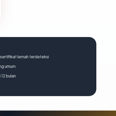
ertifikat lemah terdeteksi
rang umum
 12 bulan