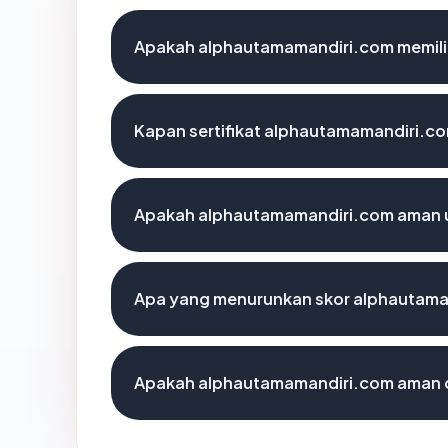
Apakah alphautamamandiri.com memilik
Kapan sertifikat alphautamamandiri.com
Apakah alphautamamandiri.com aman 
Apa yang menurunkan skor alphautam
Apakah alphautamamandiri.com aman 