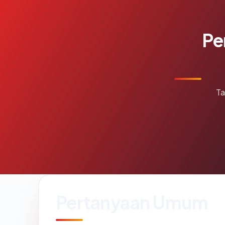
Pe
Ta
Pertanyaan Umum