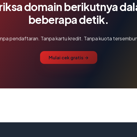
riksa domain berikutnya da
beberapa detik.
npa pendaftaran. Tanpa kartu kredit. Tanpa kuota tersembun
Mulai cek gratis →