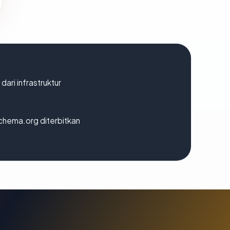
 dari infrastruktur
chema.org diterbitkan