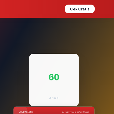
Cek Gratis
60
AMAN