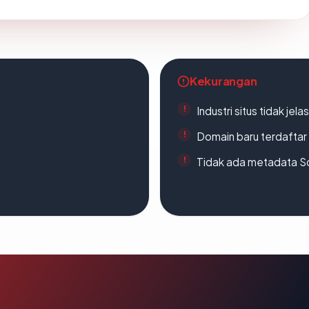
Kekurangan
Industri situs tidak jelas
Domain baru terdaftar
Tidak ada metadata S