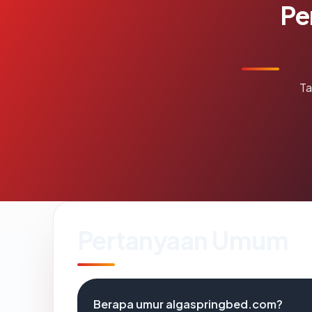
Pe
Ta
Pertanyaan Umum
Berapa umur algaspringbed.com?