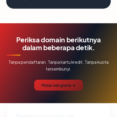
Periksa domain berikutnya
dalam beberapa detik.
Tanpa pendaftaran. Tanpa kartu kredit. Tanpa kuota
tersembunyi.
Mulai cek gratis →
Pertanyaan Umum