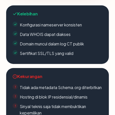
Kelebihan
Konfigurasi nameserver konsisten
Data WHOIS dapat diakses
Domain muncul dalam log CT publik
Sertifikat SSL/TLS yang valid
Kekurangan
Tidak ada metadata Schema.org diterbitkan
Hosting di blok IP residensial/dinamis
Sinyal teknis saja tidak membuktikan
kepemilikan