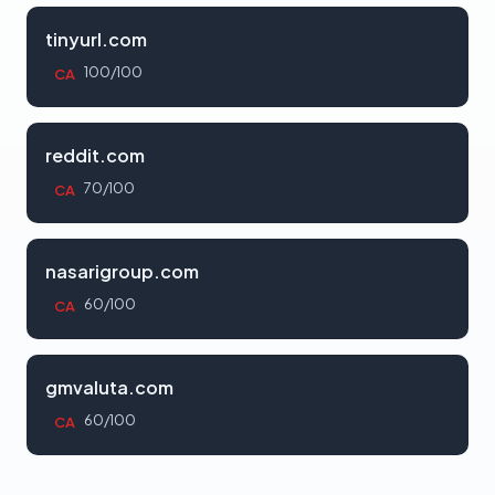
tinyurl.com
100/100
CA
reddit.com
70/100
CA
nasarigroup.com
60/100
CA
gmvaluta.com
60/100
CA