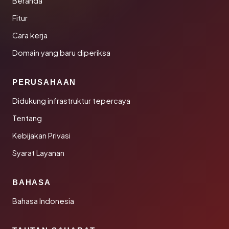
Beranda
Fitur
Cara kerja
Domain yang baru diperiksa
PERUSAHAAN
Didukung infrastruktur tepercaya
Tentang
Kebijakan Privasi
Syarat Layanan
BAHASA
Bahasa Indonesia