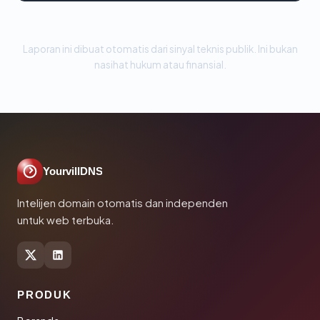
Laporan ini dibuat otomatis dari sinyal teknis publik. Ini bukan
nasihat hukum atau finansial.
YourvillDNS
Intelijen domain otomatis dan independen
untuk web terbuka.
PRODUK