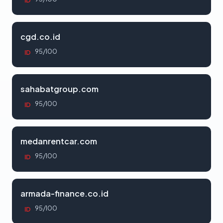
ID
cgd.co.id
95/100
ID
sahabatgroup.com
95/100
ID
medanrentcar.com
95/100
ID
armada-finance.co.id
95/100
ID