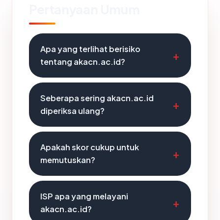
Pertanyaan Umum
Apa yang terlihat berisiko
tentang akacn.ac.id?
Seberapa sering akacn.ac.id
diperiksa ulang?
Apakah skor cukup untuk
memutuskan?
ISP apa yang melayani
akacn.ac.id?