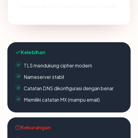
berdasarkan murni fakta infrastruktur publik.
Kelebihan
TLS mendukung cipher modern
Nameserver stabil
Catatan DNS dikonfigurasi dengan benar
Memiliki catatan MX (mampu email)
Kekurangan