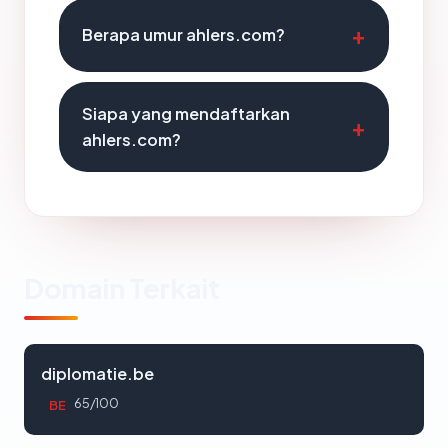
Berapa umur ahlers.com?
Siapa yang mendaftarkan
ahlers.com?
Domain Terkait
diplomatie.be
65/100
BE