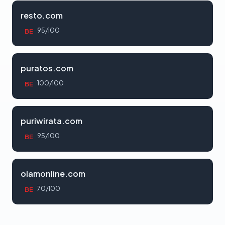
resto.com
95/100
BE
puratos.com
100/100
BE
puriwirata.com
95/100
BE
olamonline.com
70/100
BE