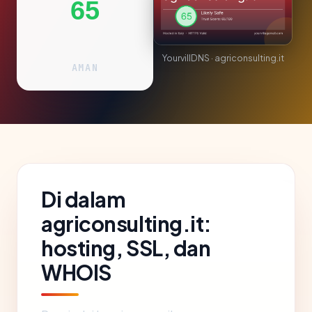
65
YourvillDNS · agriconsulting.it
AMAN
Di dalam
agriconsulting.it:
hosting, SSL, dan
WHOIS