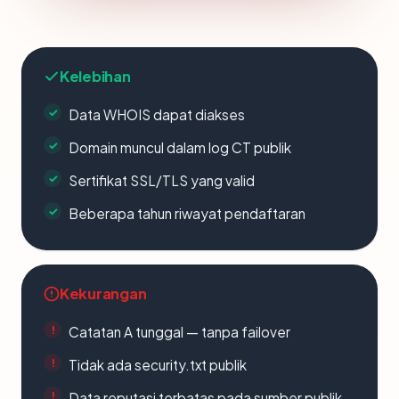
Kelebihan
Data WHOIS dapat diakses
Domain muncul dalam log CT publik
Sertifikat SSL/TLS yang valid
Beberapa tahun riwayat pendaftaran
Kekurangan
Catatan A tunggal — tanpa failover
Tidak ada security.txt publik
Data reputasi terbatas pada sumber publik