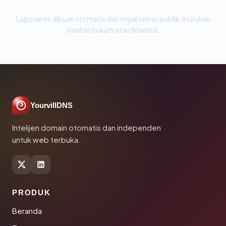
Laporan ini dibuat otomatis dari sinyal teknis publik. Ini bukan
nasihat hukum atau finansial.
YourvillDNS
Intelijen domain otomatis dan independen
untuk web terbuka.
PRODUK
Beranda