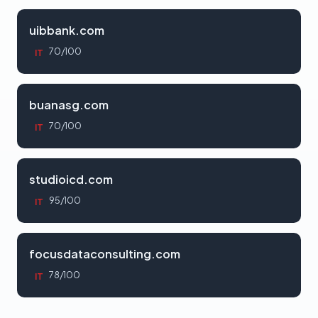
uibbank.com
70/100
IT
buanasg.com
70/100
IT
studioicd.com
95/100
IT
focusdataconsulting.com
78/100
IT