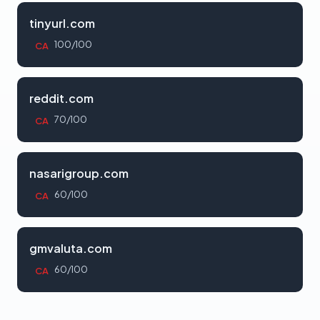
tinyurl.com
100/100
CA
reddit.com
70/100
CA
nasarigroup.com
60/100
CA
gmvaluta.com
60/100
CA