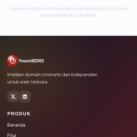
Laporan ini dibuat otomatis dari sinyal teknis publik. Ini bukan
nasihat hukum atau finansial.
YourvillDNS
Intelijen domain otomatis dan independen
untuk web terbuka.
PRODUK
Beranda
Fitur