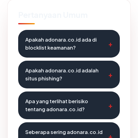
Pertanyaan Umum
Apakah adonara.co.id ada di
blocklist keamanan?
Apakah adonara.co.id adalah
situs phishing?
Apa yang terlihat berisiko
tentang adonara.co.id?
Seberapa sering adonara.co.id