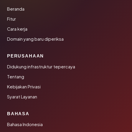
Beranda
Fitur
Cara kerja
Domain yang baru diperiksa
PERUSAHAAN
Didukung infrastruktur tepercaya
Tentang
Kebijakan Privasi
Syarat Layanan
BAHASA
Bahasa Indonesia