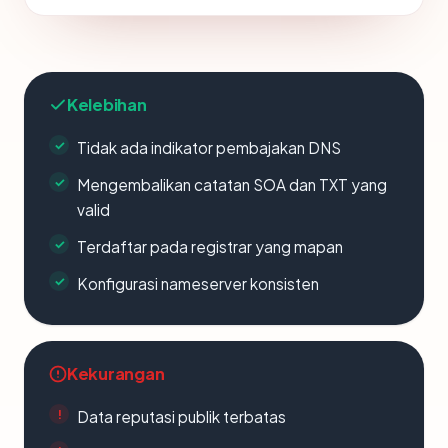
Kelebihan
Tidak ada indikator pembajakan DNS
Mengembalikan catatan SOA dan TXT yang
valid
Terdaftar pada registrar yang mapan
Konfigurasi nameserver konsisten
Kekurangan
Data reputasi publik terbatas