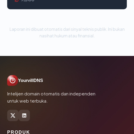
ID
Laporan ini dibuat otomatis dari sinyal teknis publik. Ini bukan
nasihat hukum atau finansial.
YourvillDNS
Intelijen domain otomatis dan independen
untuk web terbuka.
PRODUK