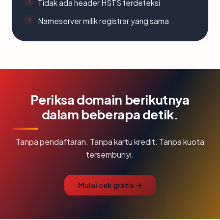
Tidak ada header HSTS terdeteksi
Nameserver milik registrar yang sama
Periksa domain berikutnya
dalam beberapa detik.
Tanpa pendaftaran. Tanpa kartu kredit. Tanpa kuota
tersembunyi.
Mulai cek gratis →