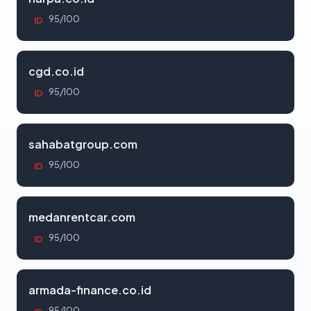
95/100
ID
cgd.co.id
95/100
ID
sahabatgroup.com
95/100
ID
medanrentcar.com
95/100
ID
armada-finance.co.id
95/100