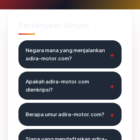
Pertanyaan Umum
Negara mana yang menjalankan
adira-motor.com?
Apakah adira-motor.com
dienkripsi?
Berapa umur adira-motor.com?
Siapa yang mendaftarkan adira-