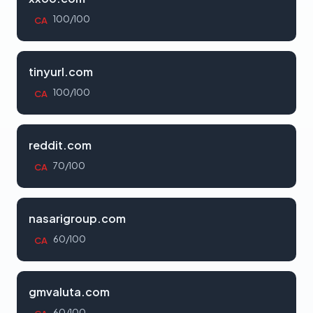
100/100
CA
tinyurl.com
100/100
CA
reddit.com
70/100
CA
nasarigroup.com
60/100
CA
gmvaluta.com
60/100