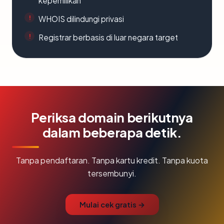
kepemilikan
WHOIS dilindungi privasi
Registrar berbasis di luar negara target
Periksa domain berikutnya
dalam beberapa detik.
Tanpa pendaftaran. Tanpa kartu kredit. Tanpa kuota
tersembunyi.
Mulai cek gratis →