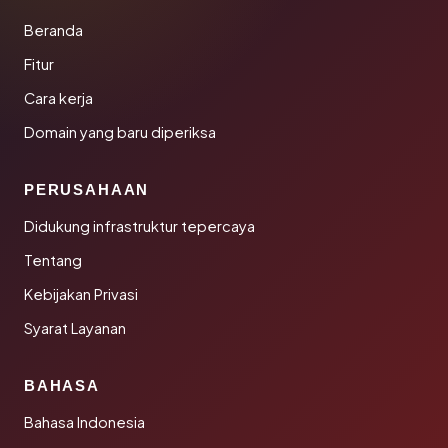
Beranda
Fitur
Cara kerja
Domain yang baru diperiksa
PERUSAHAAN
Didukung infrastruktur tepercaya
Tentang
Kebijakan Privasi
Syarat Layanan
BAHASA
Bahasa Indonesia