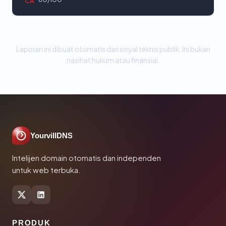
CA
Laporan ini dibuat otomatis dari sinyal teknis publik. Ini bukan
nasihat hukum atau finansial.
YourvillDNS
Intelijen domain otomatis dan independen
untuk web terbuka.
PRODUK