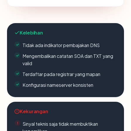
Kelebihan
Tidak ada indikator pembajakan DNS
Mengembalikan catatan SOA dan TXT yang
valid
Terdaftar pada registrar yang mapan
Konfigurasi nameserver konsisten
Kekurangan
Sinyal teknis saja tidak membuktikan