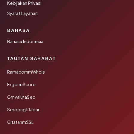
Kebijakan Privasi
Syarat Layanan
BAHASA
Bahasa Indonesia
TAUTAN SAHABAT
RamacommWhois
FxgeneScore
GmvalutaSec
SerpongtRadar
CitatahmSSL