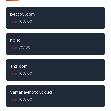
bet365.com
100/100
GB
ho.io
70/100
GB
anz.com
100/100
GB
yamaha-motor.co.id
100/100
GB