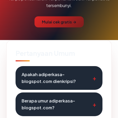
tersembunyi.
Mulai cek gratis →
Pertanyaan Umum
Apakah adiperkasa-
blogspot.com dienkripsi?
Berapa umur adiperkasa-
blogspot.com?