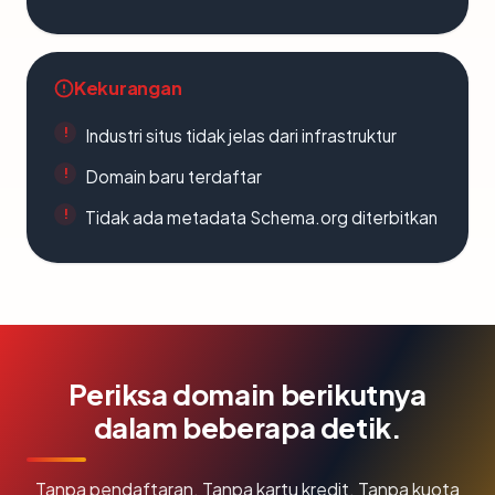
Kekurangan
Industri situs tidak jelas dari infrastruktur
Domain baru terdaftar
Tidak ada metadata Schema.org diterbitkan
Periksa domain berikutnya
dalam beberapa detik.
Tanpa pendaftaran. Tanpa kartu kredit. Tanpa kuota