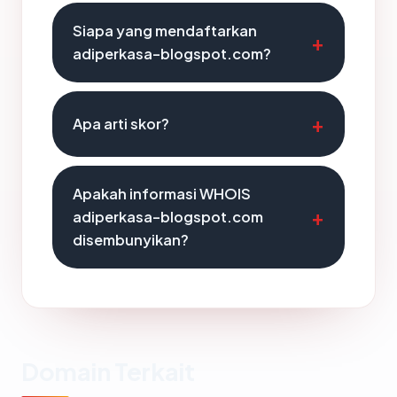
Siapa yang mendaftarkan
adiperkasa-blogspot.com?
Apa arti skor?
Apakah informasi WHOIS
adiperkasa-blogspot.com
disembunyikan?
Domain Terkait