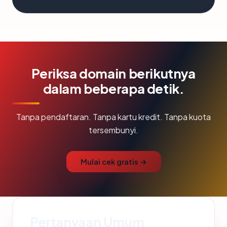
Periksa domain berikutnya
dalam beberapa detik.
Tanpa pendaftaran. Tanpa kartu kredit. Tanpa kuota
tersembunyi.
Mulai cek gratis →
Pertanyaan Umum