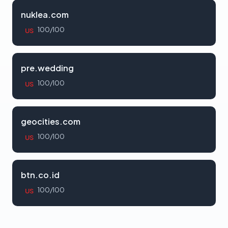
nuklea.com
100/100
US
pre.wedding
100/100
US
geocities.com
100/100
US
btn.co.id
100/100
US