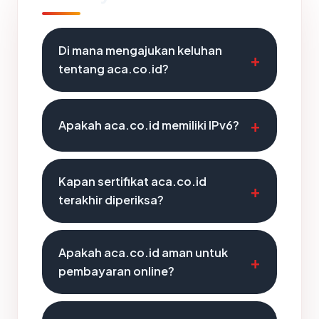
Di mana mengajukan keluhan
tentang aca.co.id?
Apakah aca.co.id memiliki IPv6?
Kapan sertifikat aca.co.id
terakhir diperiksa?
Apakah aca.co.id aman untuk
pembayaran online?