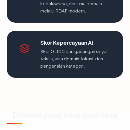
kedaluwarsa, dan usia domain
melalui RDAP modern.
Skor Kepercayaan AI
Skor 0-100 dari gabungan sinyal
teknis, usia domain, lokasi, dan
pengenalan kategori.
Domain yang baru diperiksa