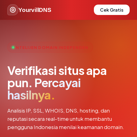
YourvillDNS
Cek Gratis
INTELIJEN DOMAIN INDEPENDEN
Verifikasi situs apa
pun.
Percayai
hasilnya.
Analisis IP, SSL, WHOIS, DNS, hosting, dan
reputasi secara real-time untuk membantu
pengguna Indonesia menilai keamanan domain.