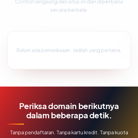
Contoh langsung dari situs ini dan diperbarui
secara berkala.
Belum ada pemeriksaan. Jadilah yang pertama.
Periksa domain berikutnya
dalam beberapa detik.
Tanpa pendaftaran. Tanpa kartu kredit. Tanpa kuota