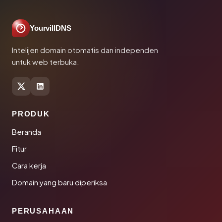
YourvillDNS
Intelijen domain otomatis dan independen
untuk web terbuka.
PRODUK
Beranda
Fitur
Cara kerja
Domain yang baru diperiksa
PERUSAHAAN