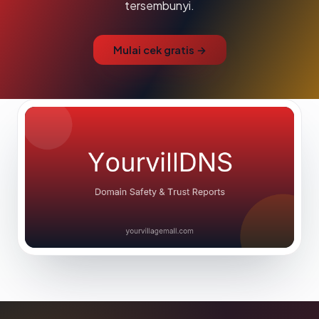
tersembunyi.
Mulai cek gratis →