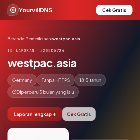
YourvillDNS
Cek Gratis
Beranda
›
Pemeriksaan
›
westpac.asia
ID LAPORAN: #205C5724
westpac.asia
Germany
Tanpa HTTPS
18.5 tahun
Diperbarui
3 bulan yang lalu
Laporan lengkap ↓
Cek Gratis