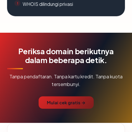
WHOIS dilindungi privasi
Periksa domain berikutnya
dalam beberapa detik.
Tanpa pendaftaran. Tanpa kartu kredit. Tanpa kuota
tersembunyi.
Mulai cek gratis →