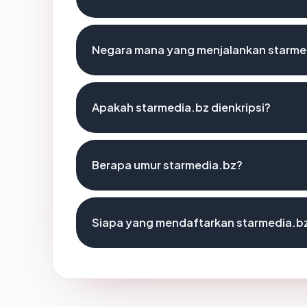
Negara mana yang menjalankan starme
Apakah starmedia.bz dienkripsi?
Berapa umur starmedia.bz?
Siapa yang mendaftarkan starmedia.b