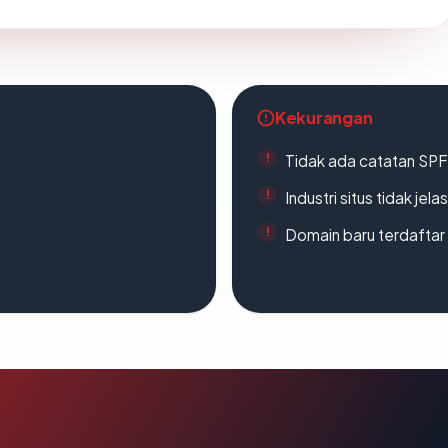
Kekurangan
Tidak ada catatan SP
Industri situs tidak jelas
Domain baru terdaftar