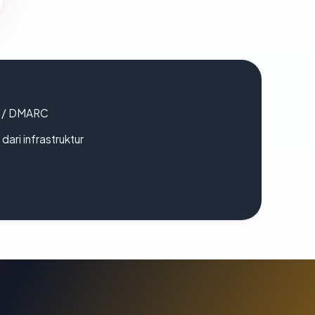
F / DMARC
 dari infrastruktur