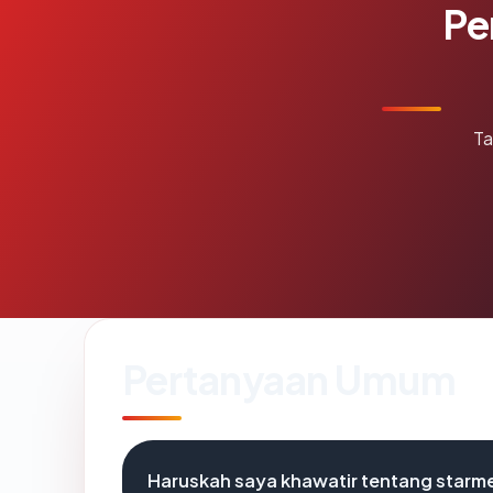
Pe
Ta
Pertanyaan Umum
Haruskah saya khawatir tentang starm