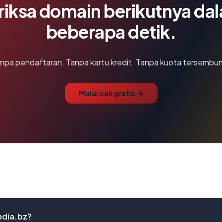
riksa domain berikutnya da
beberapa detik.
npa pendaftaran. Tanpa kartu kredit. Tanpa kuota tersembun
Mulai cek gratis →
edia.bz?