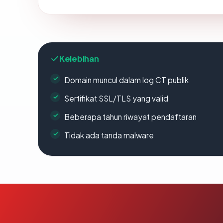
Kelebihan
Domain muncul dalam log CT publik
Sertifikat SSL/TLS yang valid
Beberapa tahun riwayat pendaftaran
Tidak ada tanda malware