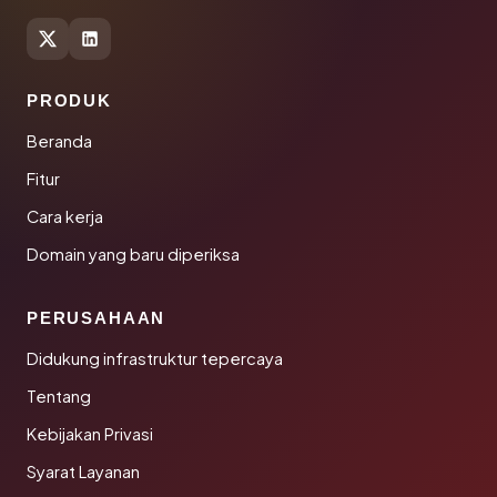
PRODUK
Beranda
Fitur
Cara kerja
Domain yang baru diperiksa
PERUSAHAAN
Didukung infrastruktur tepercaya
Tentang
Kebijakan Privasi
Syarat Layanan