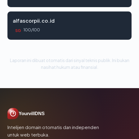
alfascorpii.co.id
100/100
SG
Laporan ini dibuat otomatis dari sinyal teknis publik. Ini bukan
nasihat hukum atau finansial.
YourvillDNS
Intelijen domain otomatis dan independen
untuk web terbuka.