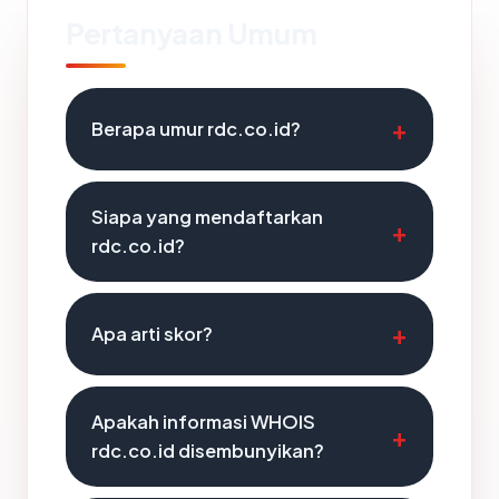
Pertanyaan Umum
Berapa umur rdc.co.id?
Siapa yang mendaftarkan
rdc.co.id?
Apa arti skor?
Apakah informasi WHOIS
rdc.co.id disembunyikan?