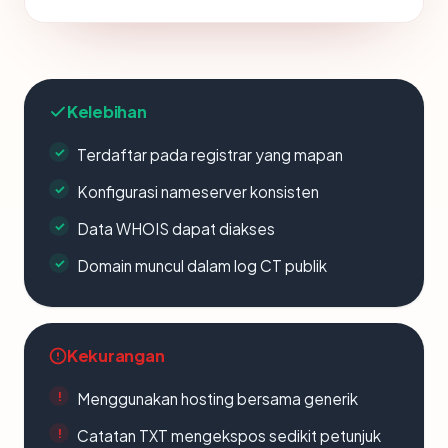
Kelebihan
Terdaftar pada registrar yang mapan
Konfigurasi nameserver konsisten
Data WHOIS dapat diakses
Domain muncul dalam log CT publik
Kekurangan
Menggunakan hosting bersama generik
Catatan TXT mengekspos sedikit petunjuk