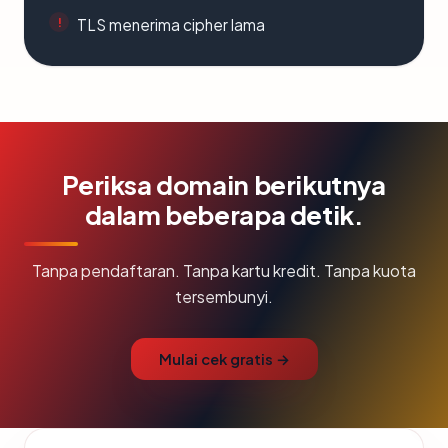
TLS menerima cipher lama
Periksa domain berikutnya
dalam beberapa detik.
Tanpa pendaftaran. Tanpa kartu kredit. Tanpa kuota
tersembunyi.
Mulai cek gratis →