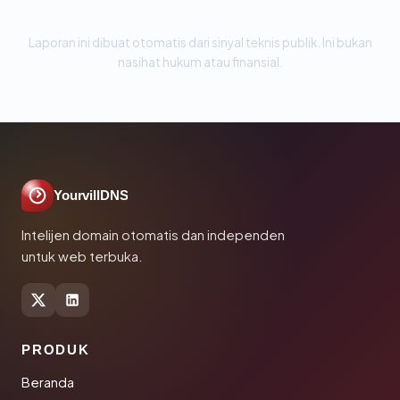
Laporan ini dibuat otomatis dari sinyal teknis publik. Ini bukan
nasihat hukum atau finansial.
YourvillDNS
Intelijen domain otomatis dan independen
untuk web terbuka.
PRODUK
Beranda