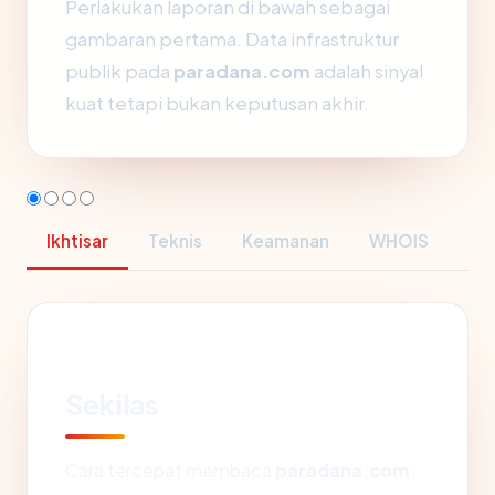
Perlakukan laporan di bawah sebagai
gambaran pertama. Data infrastruktur
publik pada
paradana.com
adalah sinyal
kuat tetapi bukan keputusan akhir.
Ikhtisar
Teknis
Keamanan
WHOIS
Sekilas
Cara tercepat membaca
paradana.com
: