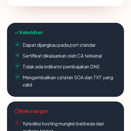
Kelebihan
Dapat dijangkau pada port standar
Sertifikat dikeluarkan oleh CA terkenal
Tidak ada indikator pembajakan DNS
Mengembalikan catatan SOA dan TXT yang
valid
Kekurangan
Yurisdiksi hosting mungkin berbeda dari
audiens target