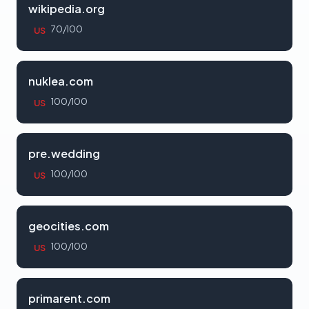
wikipedia.org
70/100
US
nuklea.com
100/100
US
pre.wedding
100/100
US
geocities.com
100/100
US
primarent.com