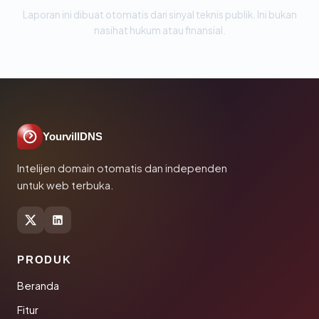
Laporan ini dibuat otomatis dari sinyal teknis publik. Ini bukan
nasihat hukum atau finansial.
YourvillDNS
Intelijen domain otomatis dan independen
untuk web terbuka.
PRODUK
Beranda
Fitur