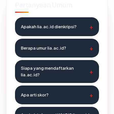
Pertanyaan Umum
Apakah lia.ac.id dienkripsi?
Berapa umur lia.ac.id?
Siapa yang mendaftarkan
lia.ac.id?
Apa arti skor?