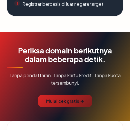
Registrar berbasis di luar negara target
Periksa domain berikutnya
dalam beberapa detik.
Tanpa pendaftaran. Tanpa kartu kredit. Tanpa kuota
tersembunyi.
Mulai cek gratis →