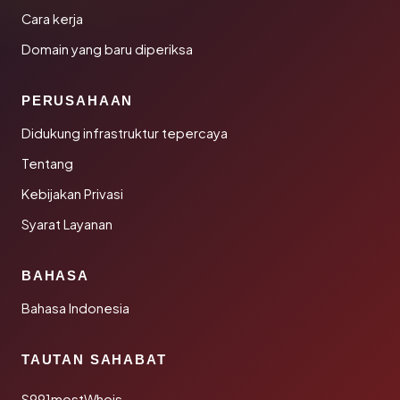
Cara kerja
Domain yang baru diperiksa
PERUSAHAAN
Didukung infrastruktur tepercaya
Tentang
Kebijakan Privasi
Syarat Layanan
BAHASA
Bahasa Indonesia
TAUTAN SAHABAT
S991mostWhois