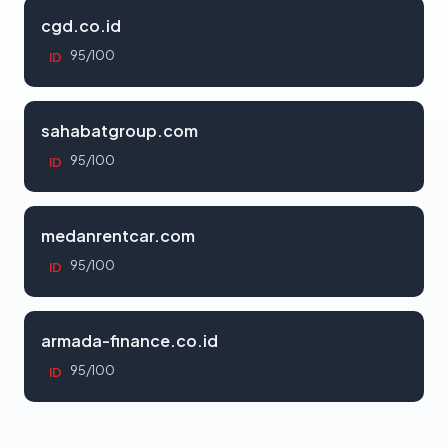
cgd.co.id
95/100
ID
sahabatgroup.com
95/100
ID
medanrentcar.com
95/100
ID
armada-finance.co.id
95/100
ID