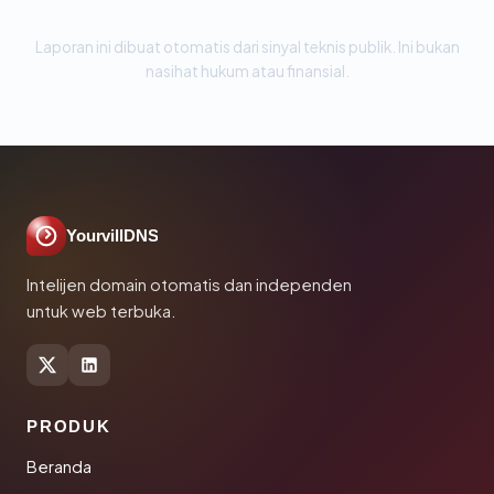
Laporan ini dibuat otomatis dari sinyal teknis publik. Ini bukan
nasihat hukum atau finansial.
YourvillDNS
Intelijen domain otomatis dan independen
untuk web terbuka.
PRODUK
Beranda