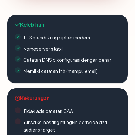
Kelebihan
TLS mendukung cipher modern
Nameserver stabil
Catatan DNS dikonfigurasi dengan benar
Memiliki catatan MX (mampu email)
Kekurangan
Tidak ada catatan CAA
Yurisdiksi hosting mungkin berbeda dari
audiens target