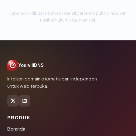
Laporan ini dibuat otomatis dari sinyal teknis publik. Ini bukan
nasihat hukum atau finansial.
YourvillDNS
Intelijen domain otomatis dan independen
untuk web terbuka.
PRODUK
Beranda