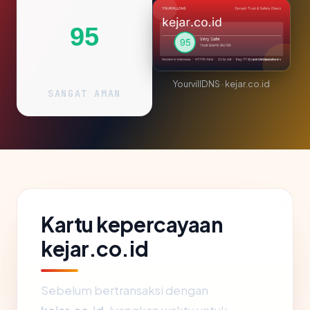
95
YourvillDNS · kejar.co.id
SANGAT AMAN
Kartu kepercayaan
kejar.co.id
Sebelum bertransaksi dengan