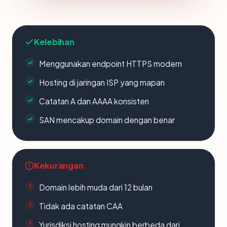
Kelebihan
Menggunakan endpoint HTTPS modern
Hosting di jaringan ISP yang mapan
Catatan A dan AAAA konsisten
SAN mencakup domain dengan benar
Kekurangan
Domain lebih muda dari 12 bulan
Tidak ada catatan CAA
Yurisdiksi hosting mungkin berbeda dari