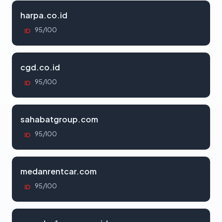
harpa.co.id
95/100
ID
cgd.co.id
95/100
ID
sahabatgroup.com
95/100
ID
medanrentcar.com
95/100
ID