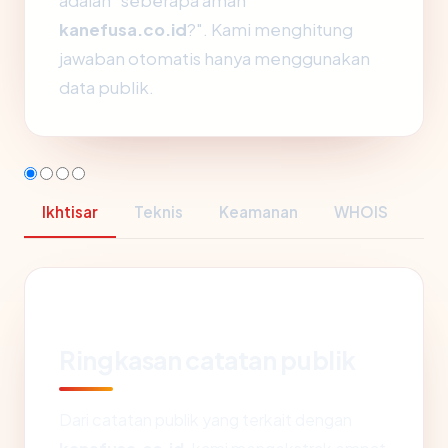
adalah "seberapa aman
kanefusa.co.id
?". Kami menghitung
jawaban otomatis hanya menggunakan
data publik.
Ikhtisar
Teknis
Keamanan
WHOIS
Ringkasan catatan publik
Dari catatan publik yang terkait dengan