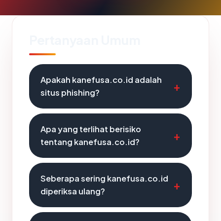
Pertanyaan Umum
Apakah kanefusa.co.id adalah
situs phishing?
Apa yang terlihat berisiko
tentang kanefusa.co.id?
Seberapa sering kanefusa.co.id
diperiksa ulang?