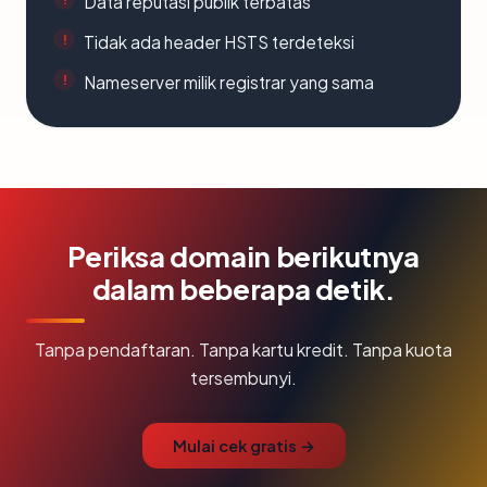
Data reputasi publik terbatas
Tidak ada header HSTS terdeteksi
Nameserver milik registrar yang sama
Periksa domain berikutnya
dalam beberapa detik.
Tanpa pendaftaran. Tanpa kartu kredit. Tanpa kuota
tersembunyi.
Mulai cek gratis →