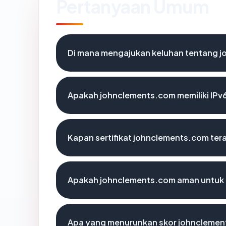
Pertanyaan Umum
Di mana mengajukan keluhan tentang 
Apakah johnclements.com memiliki IPv
Kapan sertifikat johnclements.com tera
Apakah johnclements.com aman untuk
Apa yang menurunkan skor johncleme