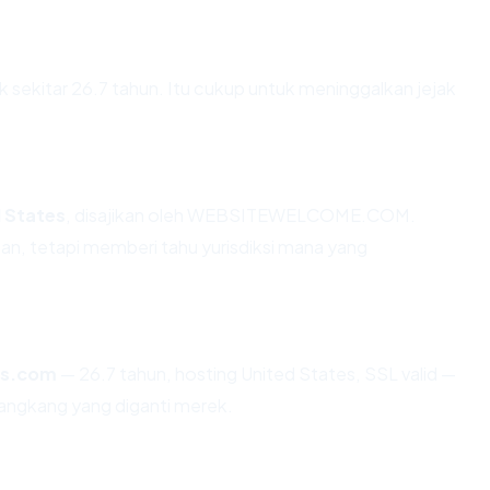
k sekitar 26.7 tahun. Itu cukup untuk meninggalkan jejak
 States
, disajikan oleh WEBSITEWELCOME.COM.
n, tetapi memberi tahu yurisdiksi mana yang
ts.com
— 26.7 tahun, hosting United States, SSL valid —
angkang yang diganti merek.