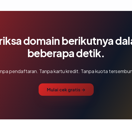
riksa domain berikutnya da
beberapa detik.
npa pendaftaran. Tanpa kartu kredit. Tanpa kuota tersembun
Mulai cek gratis →