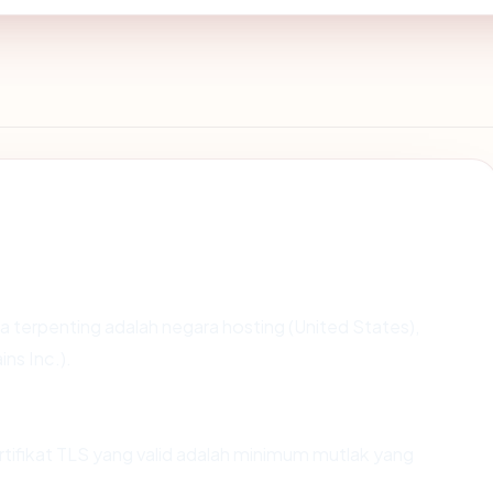
data terpenting adalah negara hosting (United States),
ns Inc.).
fikat TLS yang valid adalah minimum mutlak yang