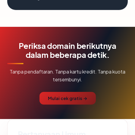
Periksa domain berikutnya
dalam beberapa detik.
Tanpa pendaftaran. Tanpa kartu kredit. Tanpa kuota
tersembunyi.
Mulai cek gratis →
Pertanyaan Umum