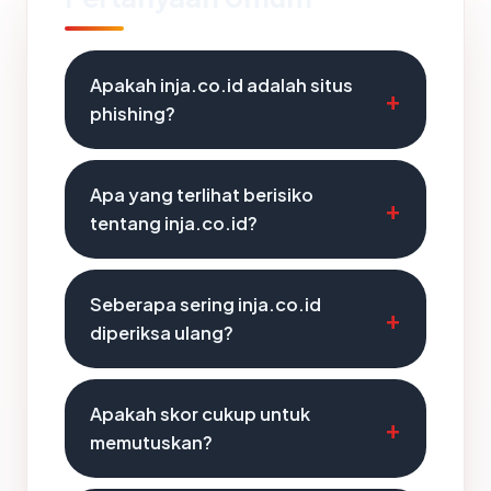
Apakah inja.co.id adalah situs
phishing?
Apa yang terlihat berisiko
tentang inja.co.id?
Seberapa sering inja.co.id
diperiksa ulang?
Apakah skor cukup untuk
memutuskan?