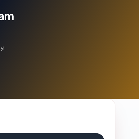
lam
yi.