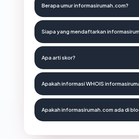
Berapa umur informasirumah.com?
Siapa yang mendaftarkan informasir
Apa arti skor?
Apakah informasi WHOIS informasiru
Apakah informasirumah.com ada di blo