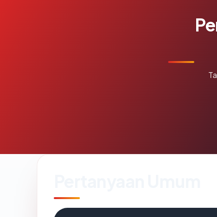
Pe
Ta
Pertanyaan Umum