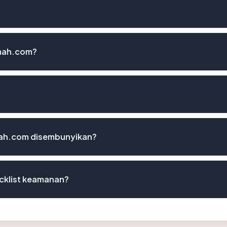
umah.com?
mah.com disembunyikan?
cklist keamanan?