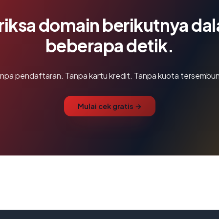
riksa domain berikutnya da
beberapa detik.
npa pendaftaran. Tanpa kartu kredit. Tanpa kuota tersembun
Mulai cek gratis →