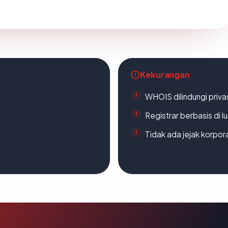
Kekurangan
WHOIS dilindungi priva
Registrar berbasis di l
Tidak ada jejak korpora