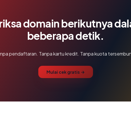
riksa domain berikutnya da
beberapa detik.
npa pendaftaran. Tanpa kartu kredit. Tanpa kuota tersembun
Mulai cek gratis →