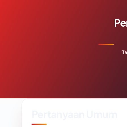
Pe
Ta
Pertanyaan Umum