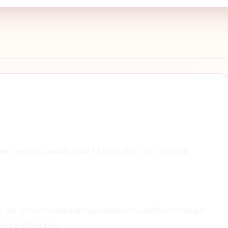
om
: negara Canada, usia ? tahun, SSL OK, registrar
ahun, yang menempatkannya dalam kategori kematangan
 kurang berisiko.