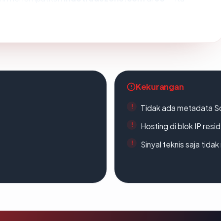
Kekurangan
Tidak ada metadata S
Hosting di blok IP resi
Sinyal teknis saja tid