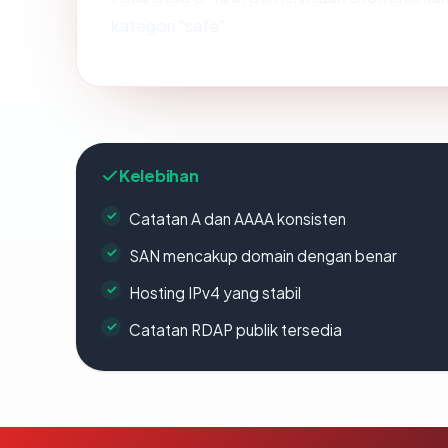
kategori "safe".
Kelebihan
Catatan A dan AAAA konsisten
SAN mencakup domain dengan benar
Hosting IPv4 yang stabil
Catatan RDAP publik tersedia