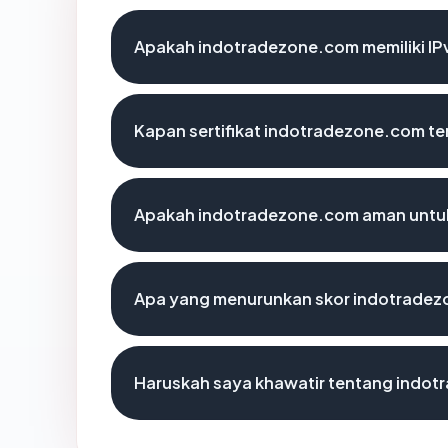
Apakah indotradezone.com memiliki IP
Kapan sertifikat indotradezone.com ter
Apakah indotradezone.com aman untu
Apa yang menurunkan skor indotrade
Haruskah saya khawatir tentang indo