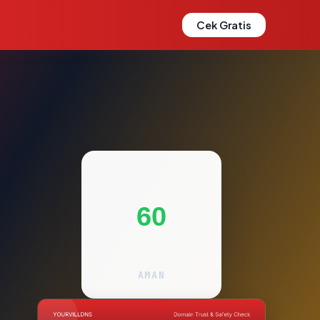
Cek Gratis
60
AMAN