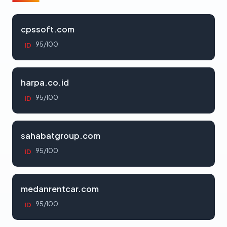
cpssoft.com
95/100
ID
harpa.co.id
95/100
ID
sahabatgroup.com
95/100
ID
medanrentcar.com
95/100
ID