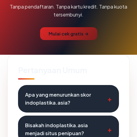
Tanpa pendaftaran. Tanpa kartu kredit. Tanpa kuota
tersembunyi.
Mulai cek gratis →
Pertanyaan Umum
Apa yang menurunkan skor
indoplastika.asia?
Bisakah indoplastika.asia
menjadi situs penipuan?