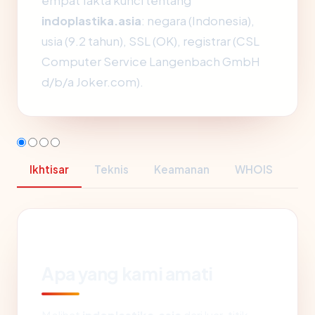
empat fakta kunci tentang
indoplastika.asia
: negara (Indonesia),
usia (9.2 tahun), SSL (OK), registrar (CSL
Computer Service Langenbach GmbH
d/b/a Joker.com).
Ikhtisar
Teknis
Keamanan
WHOIS
Apa yang kami amati