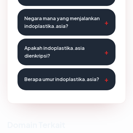
Negara mana yang menjalankan
indoplastika.asia?
Apakah indoplastika.asia
dienkripsi?
Berapa umur indoplastika.asia?
Domain Terkait